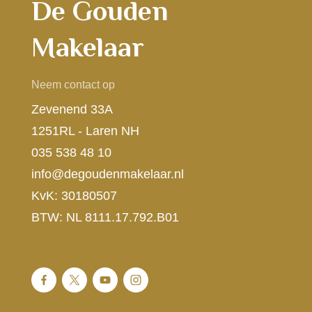
De Gouden
Makelaar
Neem contact op
Zevenend 33A
1251RL - Laren NH
035 538 48 10
info@degoudenmakelaar.nl
KvK: 30180507
BTW: NL 8111.17.792.B01