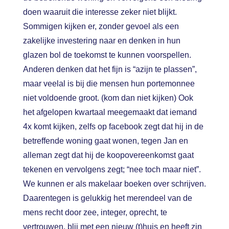
doen waaruit die interesse zeker niet blijkt.
Sommigen kijken er, zonder gevoel als een
zakelijke investering naar en denken in hun
glazen bol de toekomst te kunnen voorspellen.
Anderen denken dat het fijn is “azijn te plassen”,
maar veelal is bij die mensen hun portemonnee
niet voldoende groot. (kom dan niet kijken) Ook
het afgelopen kwartaal meegemaakt dat iemand
4x komt kijken, zelfs op facebook zegt dat hij in de
betreffende woning gaat wonen, tegen Jan en
alleman zegt dat hij de koopovereenkomst gaat
tekenen en vervolgens zegt; “nee toch maar niet”.
We kunnen er als makelaar boeken over schrijven.
Daarentegen is gelukkig het merendeel van de
mens recht door zee, integer, oprecht, te
vertrouwen, blij met een nieuw (t)huis en heeft zin