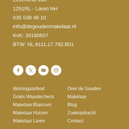
1251RL - Laren NH
035 538 48 10
info@degoudenmakelaar.nl
KvK: 30180507
BTW: NL 8111.17.792.B01
Woningaanbod
Over de Gouden
Gratis Waardecheck
Makelaar
Makelaar Blaricum
Blog
Makelaar Huizen
Zoekopdracht
Makelaar Laren
Contact