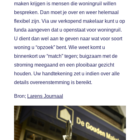
maken krijgen is mensen die woningruil willen
bespreken. Dan moet je over en weer helemaal
flexibel zijn. Via uw verkopend makelaar kunt u op
funda aangeven dat u openstaat voor woningruil.
U dient dan wel aan te geven naar wat voor soort
woning u “opzoek” bent. Wie weet komt u
binnenkort uw “match” tegen; buigzaam met de
stroming meegaand en een plooibaar gezicht
houden. Uw handtekening zet u indien over alle
details overeenstemming is bereikt.
Bron;
Larens Journaal