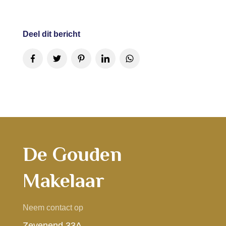
Deel dit bericht
De Gouden
Makelaar
Neem contact op
Zevenend 33A