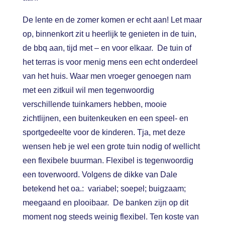
De lente en de zomer komen er echt aan! Let maar
op, binnenkort zit u heerlijk te genieten in de tuin,
de bbq aan, tijd met – en voor elkaar. De tuin of
het terras is voor menig mens een echt onderdeel
van het huis. Waar men vroeger genoegen nam
met een zitkuil wil men tegenwoordig
verschillende tuinkamers hebben, mooie
zichtlijnen, een buitenkeuken en een speel- en
sportgedeelte voor de kinderen. Tja, met deze
wensen heb je wel een grote tuin nodig of wellicht
een flexibele buurman. Flexibel is tegenwoordig
een toverwoord. Volgens de dikke van Dale
betekend het oa.: variabel; soepel; buigzaam;
meegaand en plooibaar. De banken zijn op dit
moment nog steeds weinig flexibel. Ten koste van