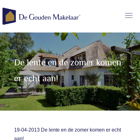
De lente en de zomer komen
er echt aan!
19-04-2013 De lente en de zomer komen er echt
aan!