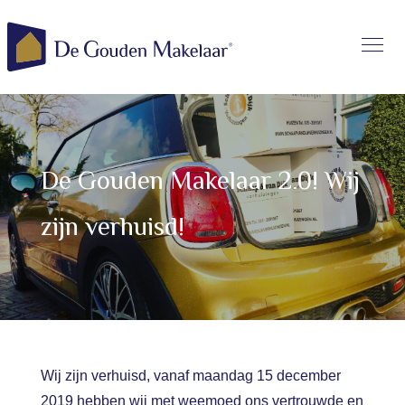
De Gouden Makelaar 2.0! Wij
zijn verhuisd!
Wij zijn verhuisd, vanaf maandag 15 december
2019 hebben wij met weemoed ons vertrouwde en