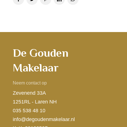
De Gouden
Makelaar
Neem contact op
Zevenend 33A
1251RL - Laren NH
035 538 48 10
info@degoudenmakelaar.nl