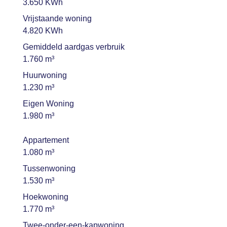
3.650 KWh
Vrijstaande woning
4.820 KWh
Gemiddeld aardgas verbruik
1.760 m³
Huurwoning
1.230 m³
Eigen Woning
1.980 m³
Appartement
1.080 m³
Tussenwoning
1.530 m³
Hoekwoning
1.770 m³
Twee-onder-een-kapwoning