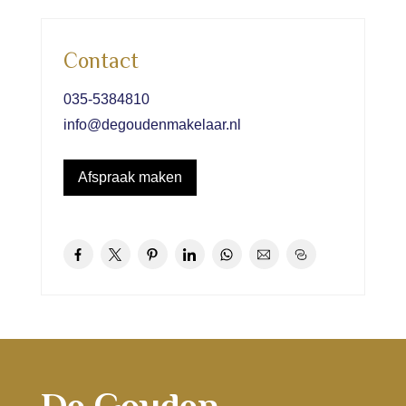
Contact
035-5384810
info@degoudenmakelaar.nl
Afspraak maken
De Gouden