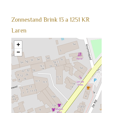
Zonnestand
Brink
13
a
1251 KR
Laren
+
−