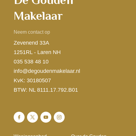
Makelaar
Neem contact op
Zevenend 33A
1251RL - Laren NH
035 538 48 10
info@degoudenmakelaar.nl
KvK: 30180507
BTW: NL 8111.17.792.B01