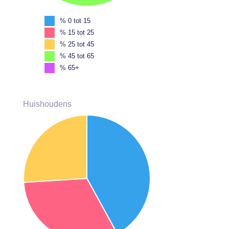
% 0 tot 15
% 15 tot 25
% 25 tot 45
% 45 tot 65
% 65+
Huishoudens