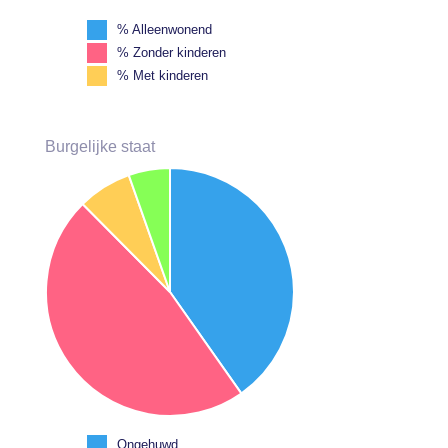
% Alleenwonend
% Zonder kinderen
% Met kinderen
Burgelijke staat
Ongehuwd