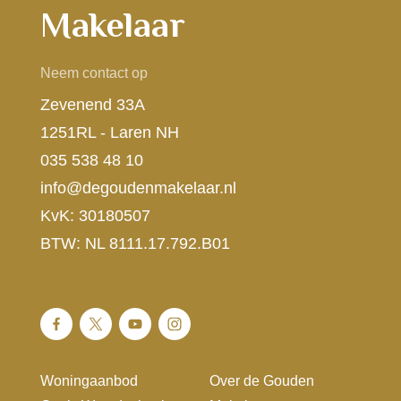
Makelaar
Neem contact op
Zevenend 33A
1251RL - Laren NH
035 538 48 10
info@degoudenmakelaar.nl
KvK: 30180507
BTW: NL 8111.17.792.B01
Woningaanbod
Over de Gouden