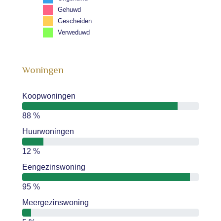
Gehuwd
Gescheiden
Verweduwd
Woningen
Koopwoningen
88 %
Huurwoningen
12 %
Eengezinswoning
95 %
Meergezinswoning