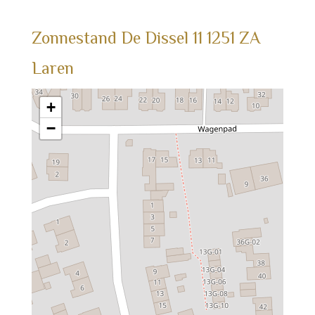
Zonnestand
De Dissel
11
1251 ZA
Laren
+
−