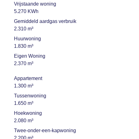
Vrijstaande woning
5.270 KWh
Gemiddeld aardgas verbruik
2.310 m³
Huurwoning
1.830 m³
Eigen Woning
2.370 m³
Appartement
1.300 m³
Tussenwoning
1.650 m³
Hoekwoning
2.080 m³
Twee-onder-een-kapwoning
2.200 m³