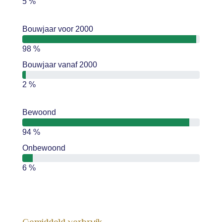
5 %
Bouwjaar voor 2000
98 %
Bouwjaar vanaf 2000
2 %
Bewoond
94 %
Onbewoond
6 %
Gemiddeld verbruik