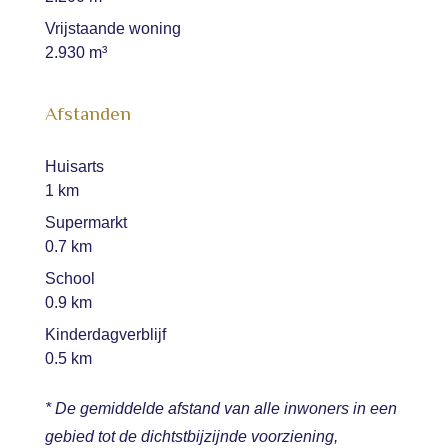
Vrijstaande woning
2.930 m³
Afstanden
Huisarts
1 km
Supermarkt
0.7 km
School
0.9 km
Kinderdagverblijf
0.5 km
* De gemiddelde afstand van alle inwoners in een
gebied tot de dichtstbijzijnde voorziening,