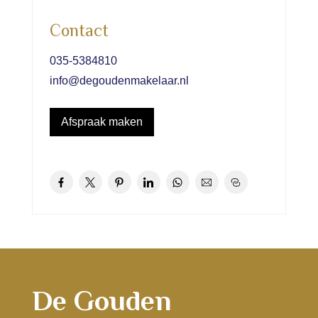
Contact
035-5384810
info@degoudenmakelaar.nl
Afspraak maken
De Gouden