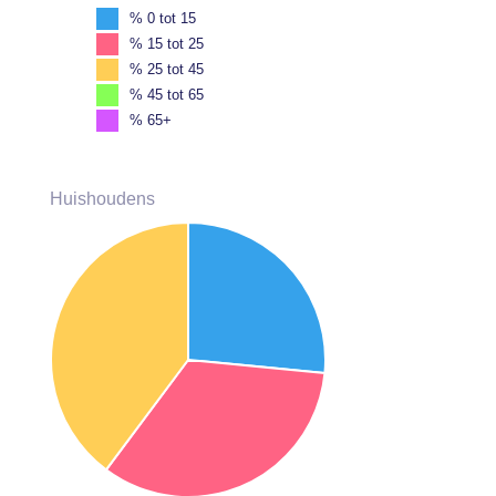
% 0 tot 15
% 15 tot 25
% 25 tot 45
% 45 tot 65
% 65+
Huishoudens