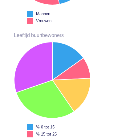
Mannen
Vrouwen
Leeftijd buurtbewoners
% 0 tot 15
% 15 tot 25