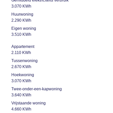
Gemiddeld elektriciteits verbruik
3.070 KWh
Huurwoning
2.290 KWh
Eigen woning
3.510 KWh
Appartement
2.110 KWh
Tussenwoning
2.670 KWh
Hoekwoning
3.070 KWh
Twee-onder-een-kapwoning
3.640 KWh
Vrijstaande woning
4.660 KWh