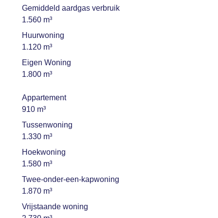
Gemiddeld aardgas verbruik
1.560 m³
Huurwoning
1.120 m³
Eigen Woning
1.800 m³
Appartement
910 m³
Tussenwoning
1.330 m³
Hoekwoning
1.580 m³
Twee-onder-een-kapwoning
1.870 m³
Vrijstaande woning