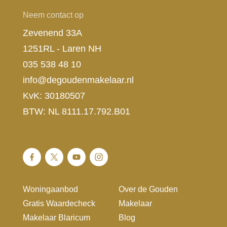
Neem contact op
Zevenend 33A
1251RL - Laren NH
035 538 48 10
info@degoudenmakelaar.nl
KvK: 30180507
BTW: NL 8111.17.792.B01
Woningaanbod
Over de Gouden
Gratis Waardecheck
Makelaar
Makelaar Blaricum
Blog