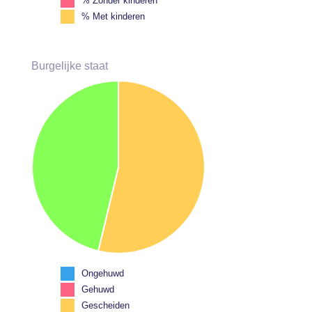
% Zonder kinderen
% Met kinderen
Burgelijke staat
Ongehuwd
Gehuwd
Gescheiden