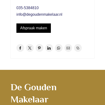
035-5384810
info@degoudenmakelaar.nl
Afspraak maken
De Gouden
Makelaar