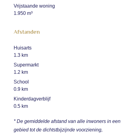
Vrijstaande woning
1.950 m³
Afstanden
Huisarts
1.3 km
Supermarkt
1.2 km
School
0.9 km
Kinderdagverblijf
0.5 km
* De gemiddelde afstand van alle inwoners in een
gebied tot de dichtstbijzijnde voorziening,