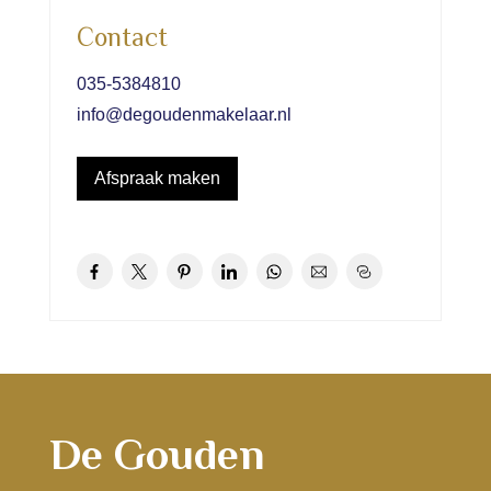
Contact
035-5384810
info@degoudenmakelaar.nl
Afspraak maken
De Gouden