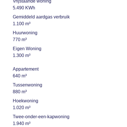
Vrijstaande woning
5.490 KWh
Gemiddeld aardgas verbruik
1.100 m³
Huurwoning
770 m³
Eigen Woning
1.300 m³
Appartement
640 m³
Tussenwoning
880 m³
Hoekwoning
1.020 m³
Twee-onder-een-kapwoning
1.940 m³