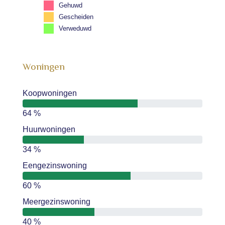
Gehuwd
Gescheiden
Verweduwd
Woningen
Koopwoningen
64 %
Huurwoningen
34 %
Eengezinswoning
60 %
Meergezinswoning
40 %