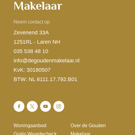
Makelaar
Neem contact op
Zevenend 33A
1251RL - Laren NH
035 538 48 10
info@degoudenmakelaar.nl
KvK: 30180507
BTW: NL 8111.17.792.B01
Woningaanbod
Over de Gouden
Gratis Waardecheck
Makelaar