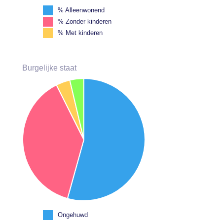
% Alleenwonend
% Zonder kinderen
% Met kinderen
Burgelijke staat
Ongehuwd