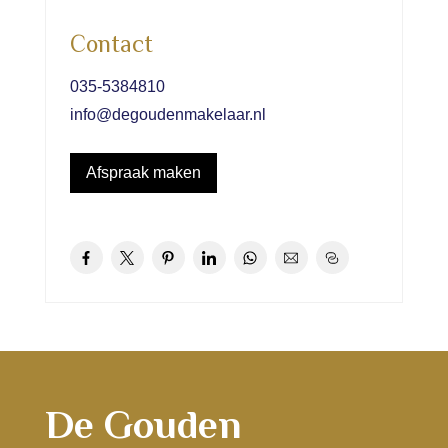
Contact
035-5384810
info@degoudenmakelaar.nl
Afspraak maken
De Gouden