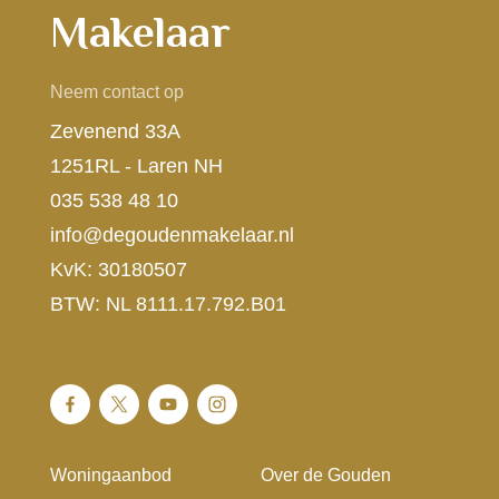
Makelaar
Neem contact op
Zevenend 33A
1251RL - Laren NH
035 538 48 10
info@degoudenmakelaar.nl
KvK: 30180507
BTW: NL 8111.17.792.B01
Woningaanbod
Over de Gouden