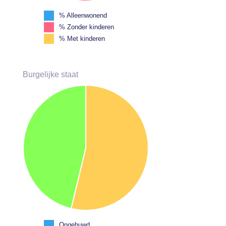
% Alleenwonend
% Zonder kinderen
% Met kinderen
Burgelijke staat
Ongehuwd