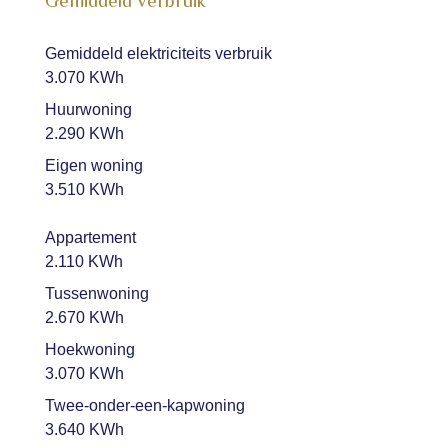
Gemiddeld verbruik
Gemiddeld elektriciteits verbruik
3.070 KWh
Huurwoning
2.290 KWh
Eigen woning
3.510 KWh
Appartement
2.110 KWh
Tussenwoning
2.670 KWh
Hoekwoning
3.070 KWh
Twee-onder-een-kapwoning
3.640 KWh