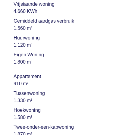
Vrijstaande woning
4.660 KWh
Gemiddeld aardgas verbruik
1.560 m³
Huurwoning
1.120 m³
Eigen Woning
1.800 m³
Appartement
910 m³
Tussenwoning
1.330 m³
Hoekwoning
1.580 m³
Twee-onder-een-kapwoning
1.870 m³