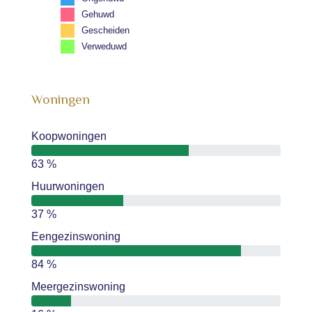
Gehuwd
Gescheiden
Verweduwd
Woningen
Koopwoningen
63 %
Huurwoningen
37 %
Eengezinswoning
84 %
Meergezinswoning