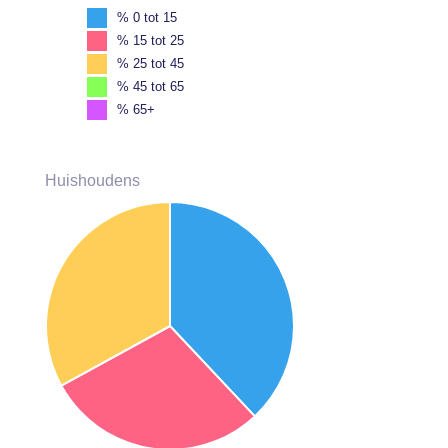
% 0 tot 15
% 15 tot 25
% 25 tot 45
% 45 tot 65
% 65+
Huishoudens