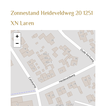
Zonnestand
Heideveldweg
20
1251
XN
Laren
+
−