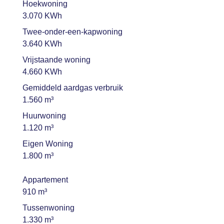
Hoekwoning
3.070 KWh
Twee-onder-een-kapwoning
3.640 KWh
Vrijstaande woning
4.660 KWh
Gemiddeld aardgas verbruik
1.560 m³
Huurwoning
1.120 m³
Eigen Woning
1.800 m³
Appartement
910 m³
Tussenwoning
1.330 m³