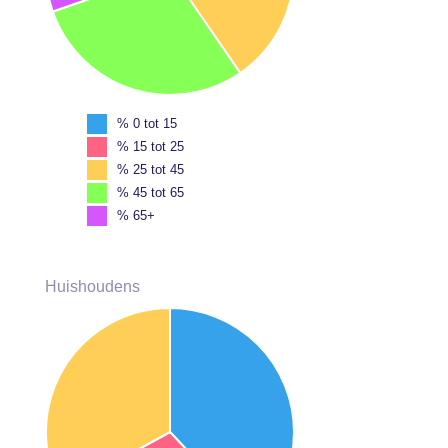
% 0 tot 15
% 15 tot 25
% 25 tot 45
% 45 tot 65
% 65+
Huishoudens