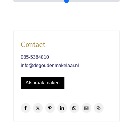
Contact
035-5384810
info@degoudenmakelaar.nl
Afspraak maken