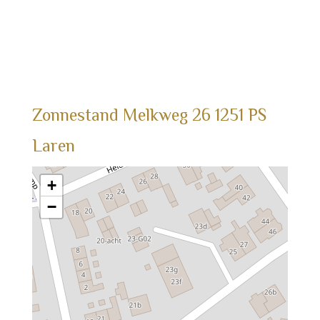
Zonnestand
Melkweg
26
1251 PS
Laren
+
−