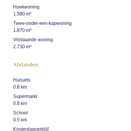
Hoekwoning
1.580 m³
Twee-onder-een-kapwoning
1.870 m³
Vrijstaande woning
2.730 m³
Afstanden
Huisarts
0.8 km
Supermarkt
0.8 km
School
0.5 km
Kinderdagverblijf