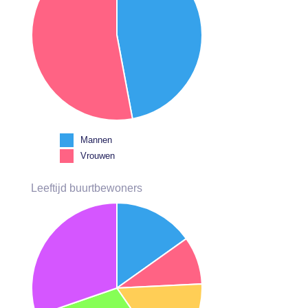
Mannen
Vrouwen
Leeftijd buurtbewoners