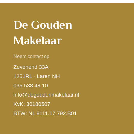
De Gouden
Makelaar
Neem contact op
Zevenend 33A
1251RL - Laren NH
035 538 48 10
info@degoudenmakelaar.nl
KvK: 30180507
BTW: NL 8111.17.792.B01