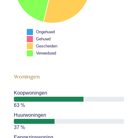
Ongehuwd
Gehuwd
Gescheiden
Verweduwd
Woningen
Koopwoningen
63 %
Huurwoningen
37 %
Eengezinswoning