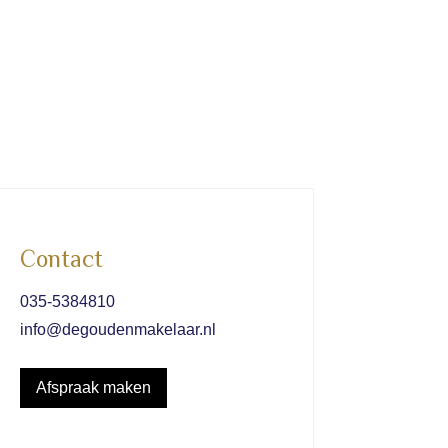
Contact
035-5384810
info@degoudenmakelaar.nl
Afspraak maken