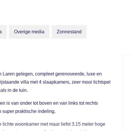
a
Overige media
Zonnestand
 van Laren gelegen, compleet gerenoveerde, luxe en
vrijstaande villa met 4 slaapkamers, zeer mooi lichtspel
als in de tuin.
en is van onder tot boven en van links tot rechts
 super praktische indeling.
se lichte woonkamer met maar liefst 3.15 meter hoge