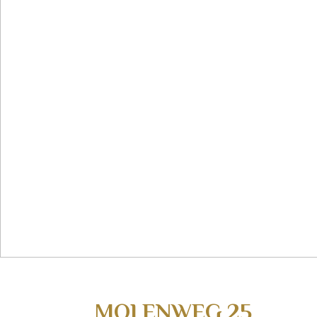
MOLENWEG
25