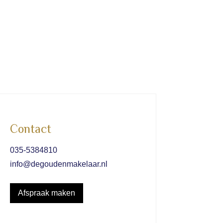
Contact
035-5384810
info@degoudenmakelaar.nl
Afspraak maken