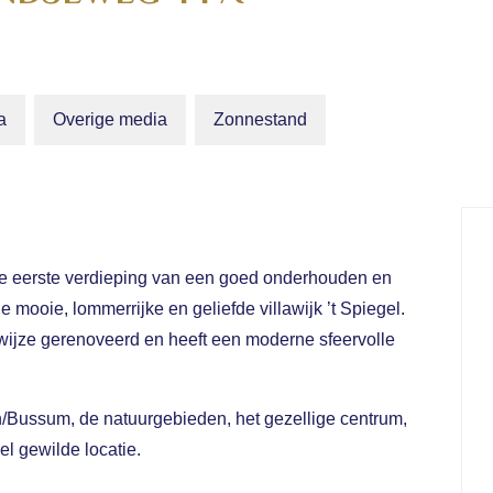
a
Overige media
Zonnestand
e eerste verdieping van een goed onderhouden en
 mooie, lommerrijke en geliefde villawijk ’t Spiegel.
e wijze gerenoveerd en heeft een moderne sfeervolle
en/Bussum, de natuurgebieden, het gezellige centrum,
el gewilde locatie.