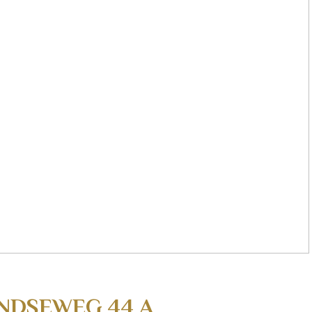
ANDSEWEG
44
A