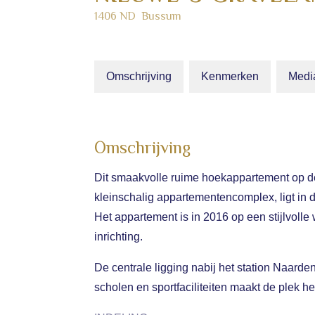
1406 ND
Bussum
Omschrijving
Kenmerken
Medi
Omschrijving
Dit smaakvolle ruime hoekappartement op d
kleinschalig appartementencomplex, ligt in de
Het appartement is in 2016 op een stijlvoll
inrichting.
De centrale ligging nabij het station Naard
scholen en sportfaciliteiten maakt de plek he