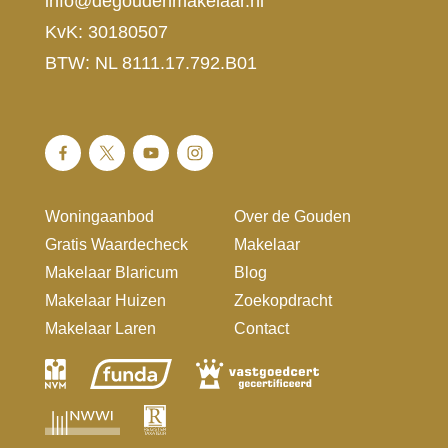
info@degoudenmakelaar.nl
KvK: 30180507
BTW: NL 8111.17.792.B01
Woningaanbod
Over de Gouden
Gratis Waardecheck
Makelaar
Makelaar Blaricum
Blog
Makelaar Huizen
Zoekopdracht
Makelaar Laren
Contact