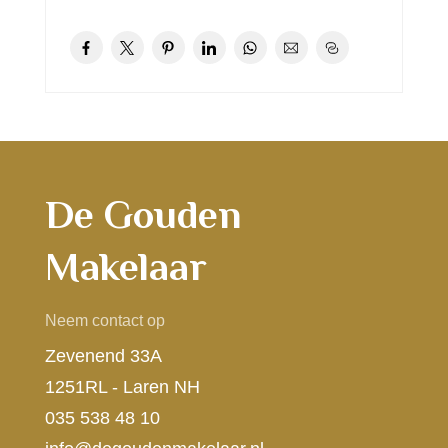
De Gouden
Makelaar
Neem contact op
Zevenend 33A
1251RL - Laren NH
035 538 48 10