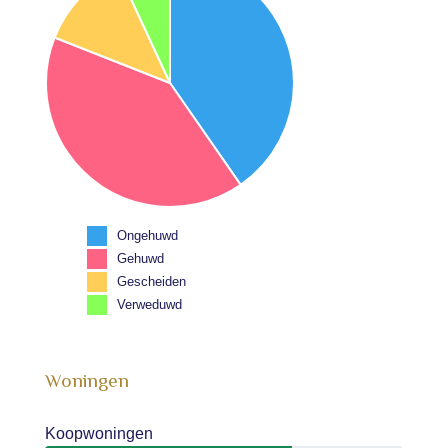
Ongehuwd
Gehuwd
Gescheiden
Verweduwd
Woningen
Koopwoningen