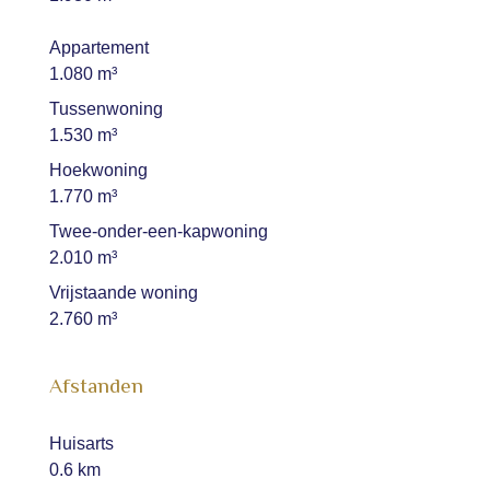
Appartement
1.080 m³
Tussenwoning
1.530 m³
Hoekwoning
1.770 m³
Twee-onder-een-kapwoning
2.010 m³
Vrijstaande woning
2.760 m³
Afstanden
Huisarts
0.6 km