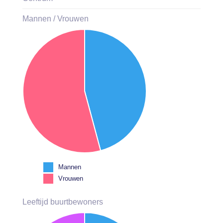
Mannen / Vrouwen
Mannen
Vrouwen
Leeftijd buurtbewoners