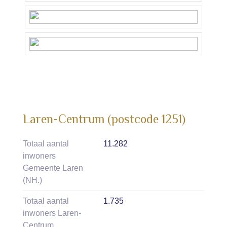
Laren-Centrum (postcode 1251)
Totaal aantal
11.282
inwoners
Gemeente Laren
(NH.)
Totaal aantal
1.735
inwoners Laren-
Centrum