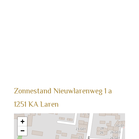
Zonnestand
Nieuwlarenweg
1
a
1251 KA
Laren
+
−