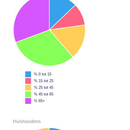
% 0 tot 15
% 15 tot 25
% 25 tot 45
% 45 tot 65
% 65+
Huishoudens