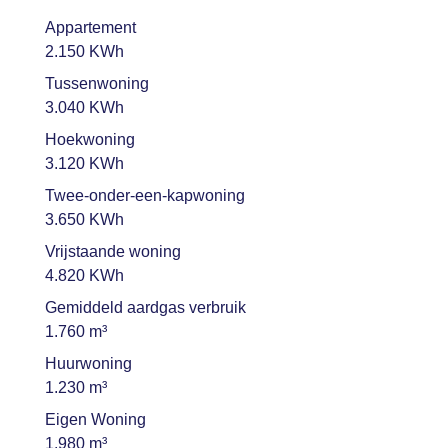
Appartement
2.150 KWh
Tussenwoning
3.040 KWh
Hoekwoning
3.120 KWh
Twee-onder-een-kapwoning
3.650 KWh
Vrijstaande woning
4.820 KWh
Gemiddeld aardgas verbruik
1.760 m³
Huurwoning
1.230 m³
Eigen Woning
1.980 m³