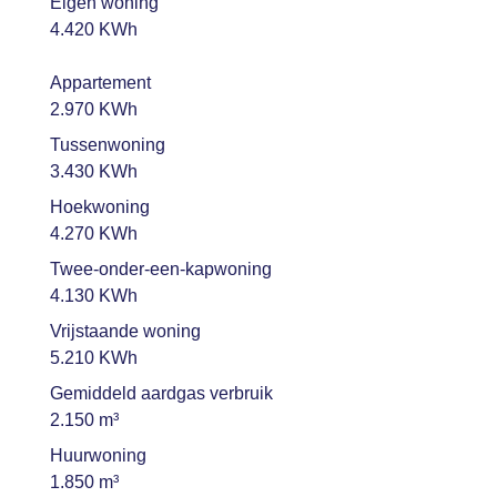
Eigen woning
4.420 KWh
Appartement
2.970 KWh
Tussenwoning
3.430 KWh
Hoekwoning
4.270 KWh
Twee-onder-een-kapwoning
4.130 KWh
Vrijstaande woning
5.210 KWh
Gemiddeld aardgas verbruik
2.150 m³
Huurwoning
1.850 m³