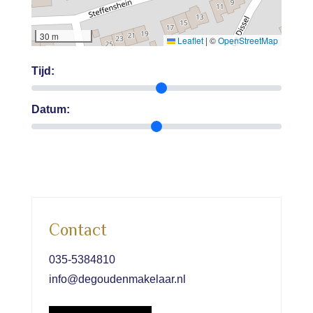
30 m
Leaflet
|
©
OpenStreetMap
Tijd:
Datum:
Contact
035-5384810
info@degoudenmakelaar.nl