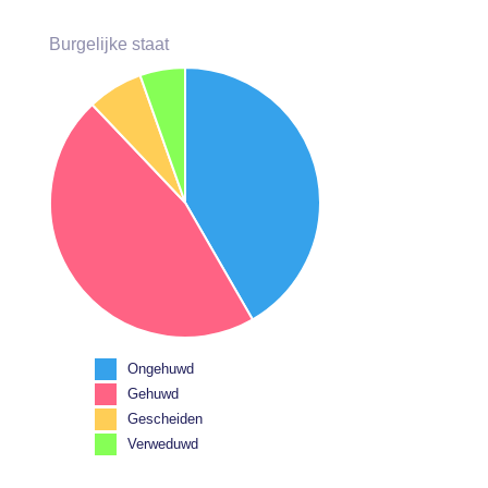
Burgelijke staat
Ongehuwd
Gehuwd
Gescheiden
Verweduwd