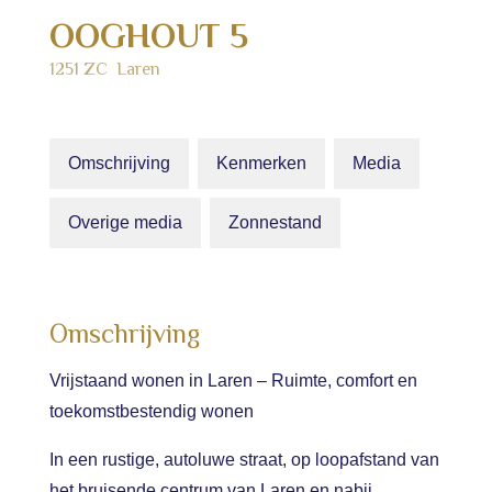
OOGHOUT
5
1251 ZC
Laren
Omschrijving
Kenmerken
Media
Overige media
Zonnestand
Omschrijving
Vrijstaand wonen in Laren – Ruimte, comfort en
toekomstbestendig wonen
In een rustige, autoluwe straat, op loopafstand van
het bruisende centrum van Laren en nabij