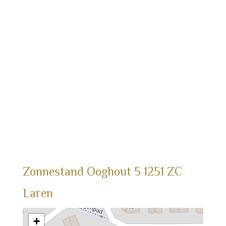
Zonnestand
Ooghout
5
1251 ZC
Laren
+