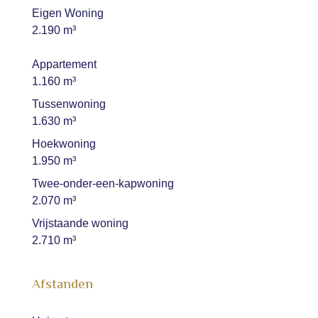
Eigen Woning
2.190 m³
Appartement
1.160 m³
Tussenwoning
1.630 m³
Hoekwoning
1.950 m³
Twee-onder-een-kapwoning
2.070 m³
Vrijstaande woning
2.710 m³
Afstanden