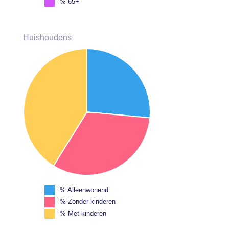
% 65+
Huishoudens
% Alleenwonend
% Zonder kinderen
% Met kinderen