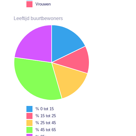
Vrouwen
Leeftijd buurtbewoners
% 0 tot 15
% 15 tot 25
% 25 tot 45
% 45 tot 65