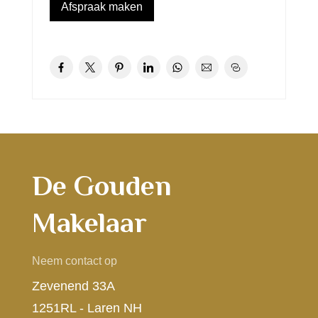
Afspraak maken
De Gouden
Makelaar
Neem contact op
Zevenend 33A
1251RL - Laren NH