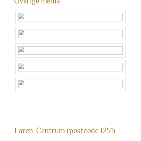
Overige media
Laren-Centrum (postcode 1251)