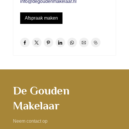
info@degoudenmakelaar.nl
Afspraak maken
De Gouden
Makelaar
Neem contact op