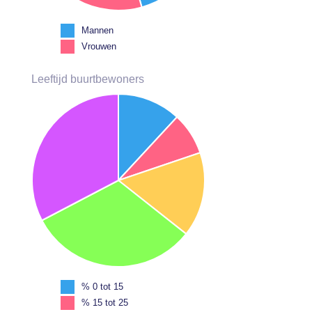
Mannen
Vrouwen
Leeftijd buurtbewoners
% 0 tot 15
% 15 tot 25