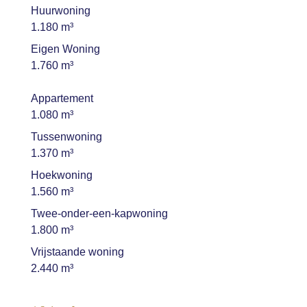
Huurwoning
1.180 m³
Eigen Woning
1.760 m³
Appartement
1.080 m³
Tussenwoning
1.370 m³
Hoekwoning
1.560 m³
Twee-onder-een-kapwoning
1.800 m³
Vrijstaande woning
2.440 m³