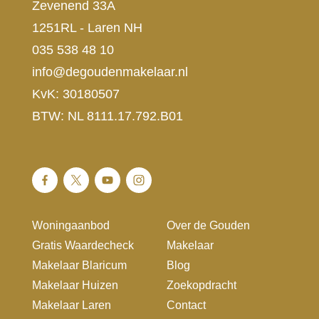
Zevenend 33A
1251RL - Laren NH
035 538 48 10
info@degoudenmakelaar.nl
KvK: 30180507
BTW: NL 8111.17.792.B01
Woningaanbod
Over de Gouden
Gratis Waardecheck
Makelaar
Makelaar Blaricum
Blog
Makelaar Huizen
Zoekopdracht
Makelaar Laren
Contact