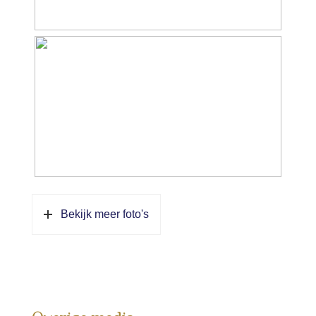
Bekijk meer foto's