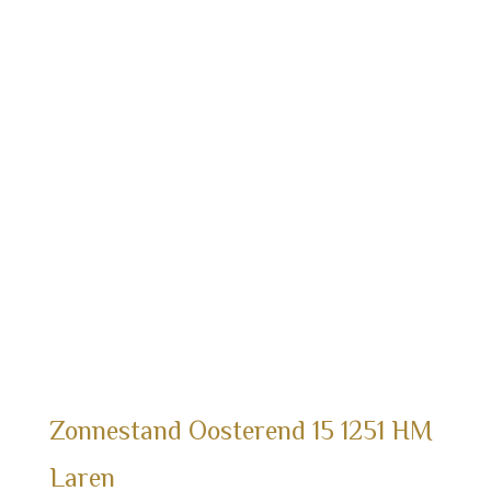
Zonnestand
Oosterend
15
1251 HM
Laren