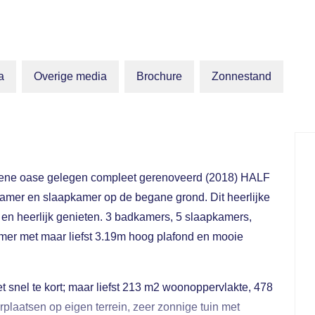
a
Overige media
Brochure
Zonnestand
roene oase gelegen compleet gerenoveerd (2018) HALF
mer en slaapkamer op de begane grond. Dit heerlijke
n en heerlijk genieten. 3 badkamers, 5 slaapkamers,
er met maar liefst 3.19m hoog plafond en mooie
et snel te kort; maar liefst 213 m2 woonoppervlakte, 478
plaatsen op eigen terrein, zeer zonnige tuin met