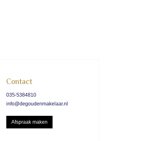
Contact
035-5384810
info@degoudenmakelaar.nl
Afspraak maken