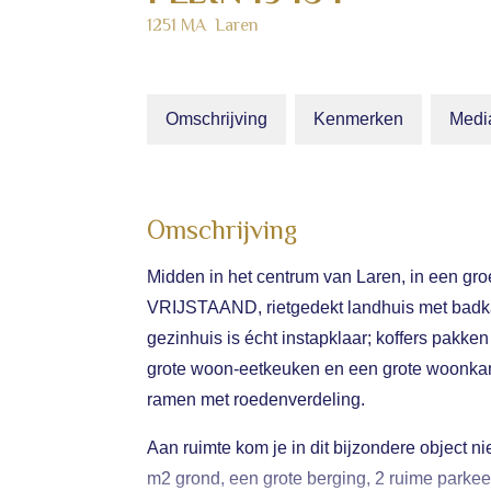
1251 MA
Laren
Omschrijving
Kenmerken
Medi
Omschrijving
Midden in het centrum van Laren, in een g
VRIJSTAAND, rietgedekt landhuis met badka
gezinhuis is écht instapklaar; koffers pakke
grote woon-eetkeuken en een grote woonkam
ramen met roedenverdeling.
Aan ruimte kom je in dit bijzondere object ni
m2 grond, een grote berging, 2 ruime parkeer