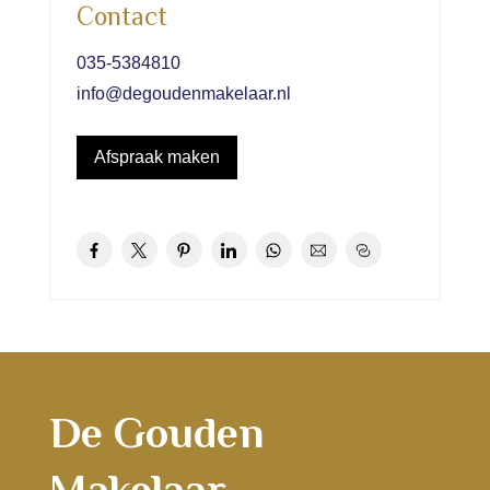
Contact
035-5384810
info@degoudenmakelaar.nl
Afspraak maken
De Gouden
Makelaar