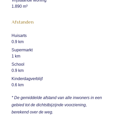
Vrijstaande woning
1.890 m³
Afstanden
Huisarts
0.9 km
Supermarkt
1 km
School
0.9 km
Kinderdagverblijf
0.6 km
* De gemiddelde afstand van alle inwoners in een
gebied tot de dichtstbijzijnde voorziening,
berekend over de weg.