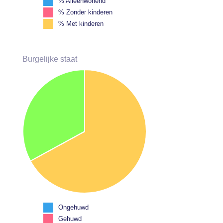
% Alleenwonend
% Zonder kinderen
% Met kinderen
Burgelijke staat
Ongehuwd
Gehuwd