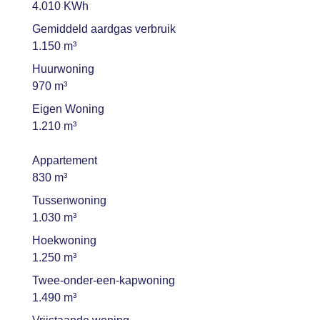
4.010 KWh
Gemiddeld aardgas verbruik
1.150 m³
Huurwoning
970 m³
Eigen Woning
1.210 m³
Appartement
830 m³
Tussenwoning
1.030 m³
Hoekwoning
1.250 m³
Twee-onder-een-kapwoning
1.490 m³