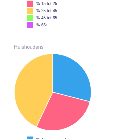
% 15 tot 25
% 25 tot 45
% 45 tot 65
% 65+
Huishoudens