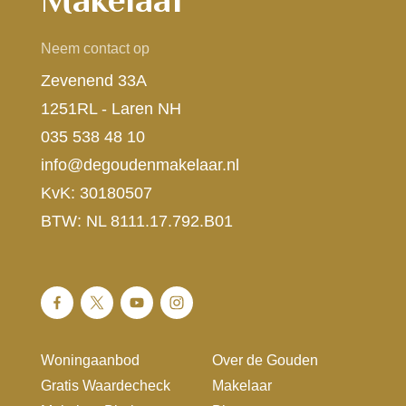
Neem contact op
Zevenend 33A
1251RL - Laren NH
035 538 48 10
info@degoudenmakelaar.nl
KvK: 30180507
BTW: NL 8111.17.792.B01
Woningaanbod
Over de Gouden
Gratis Waardecheck
Makelaar