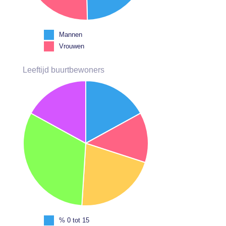
Mannen
Vrouwen
Leeftijd buurtbewoners
% 0 tot 15