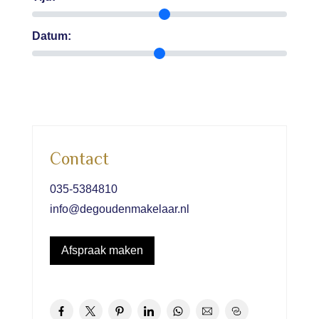
Datum:
Contact
035-5384810
info@degoudenmakelaar.nl
Afspraak maken