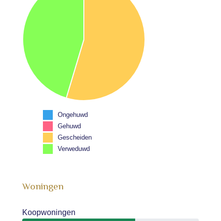
Ongehuwd
Gehuwd
Gescheiden
Verweduwd
Woningen
Koopwoningen