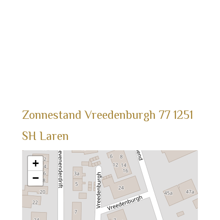
Zonnestand
Vreedenburgh
77
1251
SH
Laren
+
−