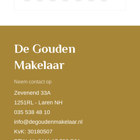
De Gouden
Makelaar
Neem contact op
Zevenend 33A
1251RL - Laren NH
035 538 48 10
info@degoudenmakelaar.nl
KvK: 30180507