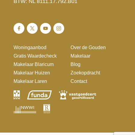
BTW: NL 8111.17.792.B01
Woningaanbod
Over de Gouden
Gratis Waardecheck
Makelaar
Makelaar Blaricum
Blog
Makelaar Huizen
Zoekopdracht
Makelaar Laren
Contact