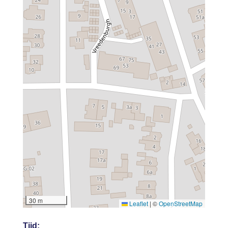
30 m
Leaflet
|
©
OpenStreetMap
Tijd: