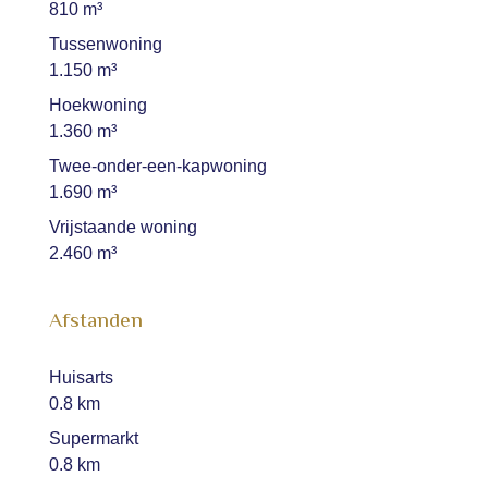
810 m³
Tussenwoning
1.150 m³
Hoekwoning
1.360 m³
Twee-onder-een-kapwoning
1.690 m³
Vrijstaande woning
2.460 m³
Afstanden
Huisarts
0.8 km
Supermarkt
0.8 km