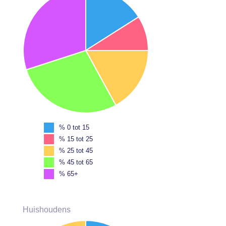
% 0 tot 15
% 15 tot 25
% 25 tot 45
% 45 tot 65
% 65+
Huishoudens