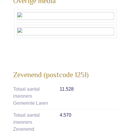
Overige media
Zevenend (postcode 1251)
Totaal aantal
11.528
inwoners
Gemeente Laren
Totaal aantal
4.570
inwoners
Zevenend