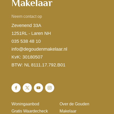
Makelaar
Neem contact op
Zevenend 33A
1251RL - Laren NH
035 538 48 10
info@degoudenmakelaar.nl
KvK: 30180507
BTW: NL 8111.17.792.B01
Woningaanbod
Over de Gouden
Gratis Waardecheck
Makelaar