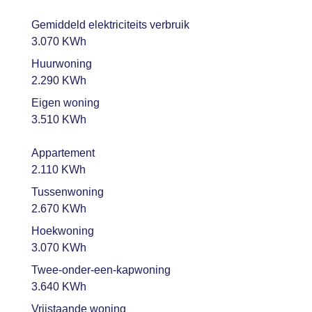
Gemiddeld elektriciteits verbruik
3.070 KWh
Huurwoning
2.290 KWh
Eigen woning
3.510 KWh
Appartement
2.110 KWh
Tussenwoning
2.670 KWh
Hoekwoning
3.070 KWh
Twee-onder-een-kapwoning
3.640 KWh
Vrijstaande woning