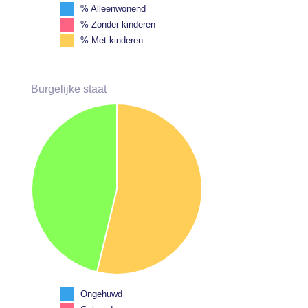
% Alleenwonend
% Zonder kinderen
% Met kinderen
Burgelijke staat
Ongehuwd