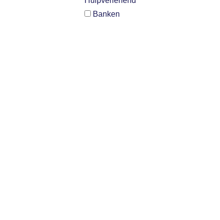
Hulpverlenend
Banken