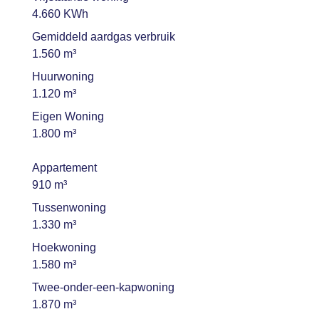
4.660 KWh
Gemiddeld aardgas verbruik
1.560 m³
Huurwoning
1.120 m³
Eigen Woning
1.800 m³
Appartement
910 m³
Tussenwoning
1.330 m³
Hoekwoning
1.580 m³
Twee-onder-een-kapwoning
1.870 m³