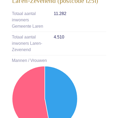
Laren-Zevenend (postcode 1251)
Totaal aantal
11.282
inwoners
Gemeente Laren
Totaal aantal
4.510
inwoners Laren-
Zevenend
Mannen / Vrouwen