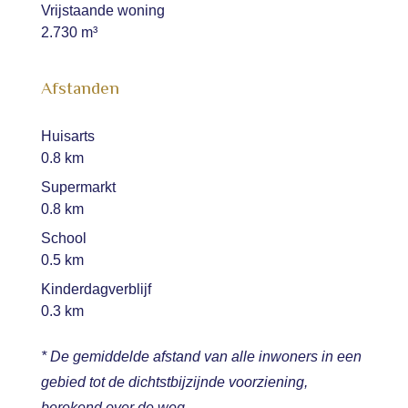
Vrijstaande woning
2.730 m³
Afstanden
Huisarts
0.8 km
Supermarkt
0.8 km
School
0.5 km
Kinderdagverblijf
0.3 km
* De gemiddelde afstand van alle inwoners in een
gebied tot de dichtstbijzijnde voorziening,
berekend over de weg.