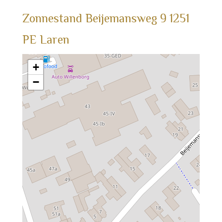
Zonnestand
Beijemansweg
9
1251
PE
Laren
+
−