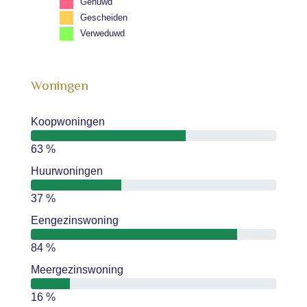
Gehuwd
Gescheiden
Verweduwd
Woningen
Koopwoningen
63 %
Huurwoningen
37 %
Eengezinswoning
84 %
Meergezinswoning
16 %