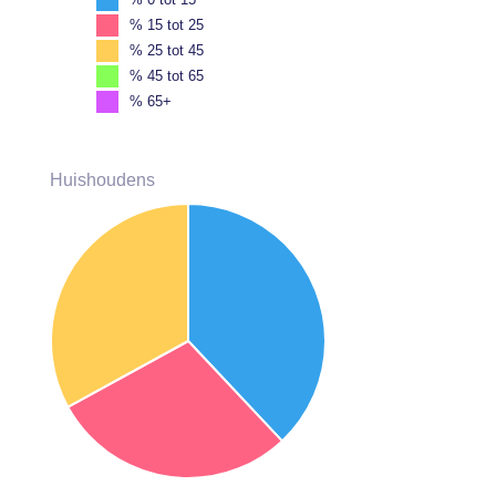
% 15 tot 25
% 25 tot 45
% 45 tot 65
% 65+
Huishoudens