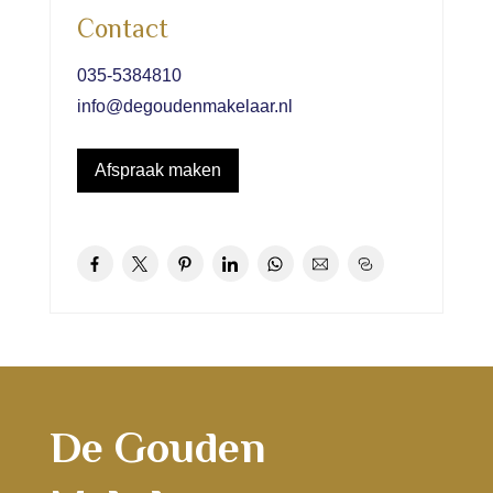
Contact
035-5384810
info@degoudenmakelaar.nl
Afspraak maken
De Gouden