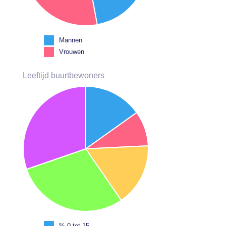
Mannen
Vrouwen
Leeftijd buurtbewoners
% 0 tot 15